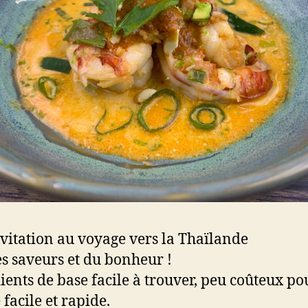
vitation au voyage vers la Thaïlande
s saveurs et du bonheur !
ients de base facile à trouver, peu coûteux p
 facile et rapide.