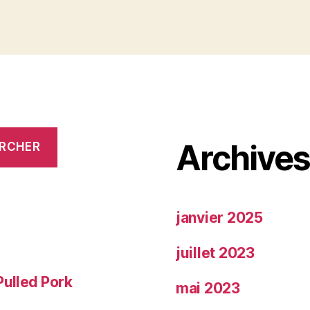
Archive
RCHER
janvier 2025
juillet 2023
Pulled Pork
mai 2023