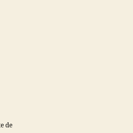
te de