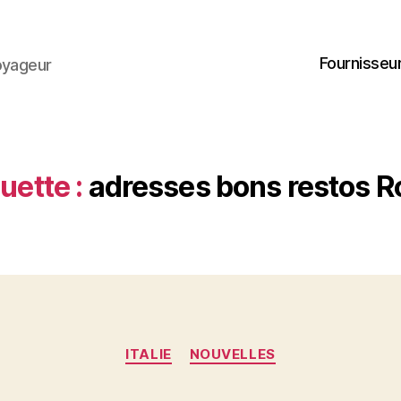
Fournisseur
oyageur
uette :
adresses bons restos 
Catégories
ITALIE
NOUVELLES