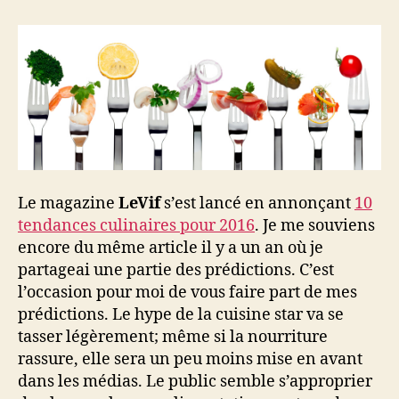
culinaires
2016
Le magazine
LeVif
s’est lancé en annonçant
10
tendances culinaires pour 2016
. Je me souviens
encore du même article il y a un an où je
partageai une partie des prédictions. C’est
l’occasion pour moi de vous faire part de mes
prédictions. Le hype de la cuisine star va se
tasser légèrement; même si la nourriture
rassure, elle sera un peu moins mise en avant
dans les médias. Le public semble s’approprier