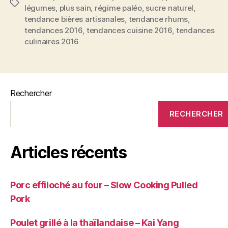
Étiquettes
légumes
,
plus sain
,
régime paléo
,
sucre naturel
,
tendance bières artisanales
,
tendance rhums
,
tendances 2016
,
tendances cuisine 2016
,
tendances
culinaires 2016
Rechercher
RECHERCHER
Articles récents
Porc effiloché au four – Slow Cooking Pulled
Pork
Poulet grillé à la thaïlandaise – Kai Yang