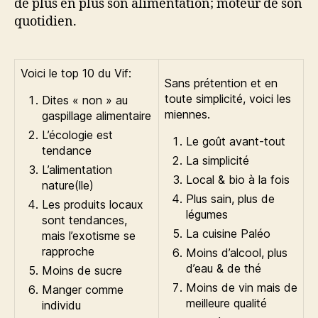
de plus en plus son alimentation; moteur de son
quotidien.
Voici le top 10 du Vif:
Sans prétention et en
toute simplicité, voici les
Dites « non » au
miennes.
gaspillage alimentaire
L’écologie est
Le goût avant-tout
tendance
La simplicité
L’alimentation
Local & bio à la fois
nature(lle)
Plus sain, plus de
Les produits locaux
légumes
sont tendances,
La cuisine Paléo
mais l’exotisme se
rapproche
Moins d’alcool, plus
d’eau & de thé
Moins de sucre
Moins de vin mais de
Manger comme
meilleure qualité
individu