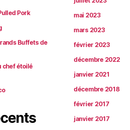
juillet 2023
Pulled Pork
mai 2023
g
mars 2023
Grands Buffets de
février 2023
décembre 2022
 chef étoilé
janvier 2021
décembre 2018
co
février 2017
cents
janvier 2017