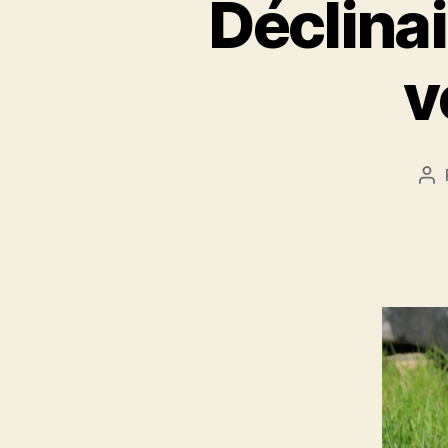
Déclinai
v
Au
de
l’a