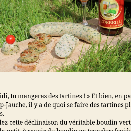
idi, tu mangeras des tartines ! » Et bien, en p
-Jauche, il y a de quoi se faire des tartines p
s.
ez cette déclinaison du véritable boudin vert