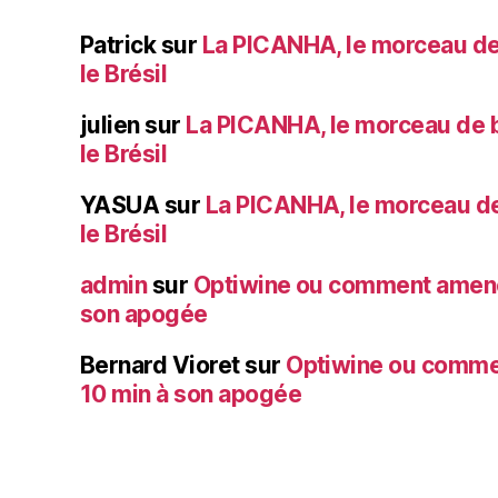
Patrick
sur
La PICANHA, le morceau de
le Brésil
julien
sur
La PICANHA, le morceau de b
le Brésil
YASUA
sur
La PICANHA, le morceau de
le Brésil
admin
sur
Optiwine ou comment amener
son apogée
Bernard Vioret
sur
Optiwine ou comme
10 min à son apogée