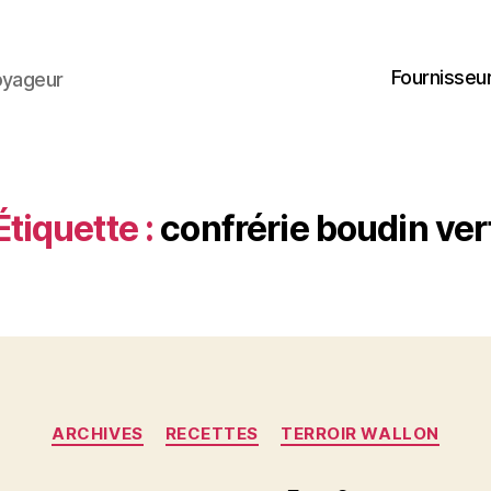
Fournisseur
oyageur
Étiquette :
confrérie boudin ver
Catégories
ARCHIVES
RECETTES
TERROIR WALLON