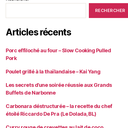
RECHERCHER
Articles récents
Porc effiloché au four – Slow Cooking Pulled
Pork
Poulet grillé à la thaïlandaise – Kai Yang
Les secrets d’une soirée réussie aux Grands
Buffets de Narbonne
Carbonara déstructurée – la recette du chef
étoilé Riccardo De Pra (Le Dolada, BL)
Curry rouge de crevettes au lait de coco