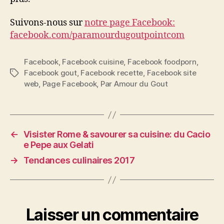
Suivons-nous sur
notre page Facebook:
facebook.com/paramourdugoutpointcom
Facebook
,
Facebook cuisine
,
Facebook foodporn
,
Facebook gout
,
Facebook recette
,
Facebook site
Étiquettes
web
,
Page Facebook
,
Par Amour du Gout
←
Visister Rome & savourer sa cuisine: du Cacio
e Pepe aux Gelati
→
Tendances culinaires 2017
Laisser un commentaire