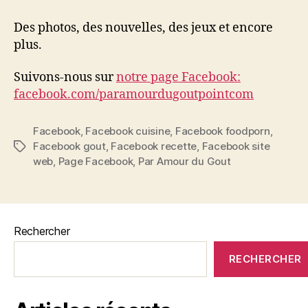
page
Facebook
Des photos, des nouvelles, des jeux et encore
du
plus.
site
Suivons-nous sur
notre page Facebook:
facebook.com/paramourdugoutpointcom
Facebook
,
Facebook cuisine
,
Facebook foodporn
,
Facebook gout
,
Facebook recette
,
Facebook site
Étiquettes
web
,
Page Facebook
,
Par Amour du Gout
Rechercher
RECHERCHER