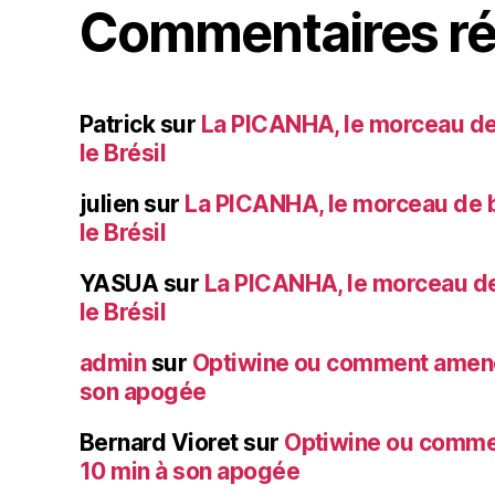
Commentaires ré
Patrick
sur
La PICANHA, le morceau de
le Brésil
julien
sur
La PICANHA, le morceau de b
le Brésil
YASUA
sur
La PICANHA, le morceau de
le Brésil
admin
sur
Optiwine ou comment amener
son apogée
Bernard Vioret
sur
Optiwine ou comme
10 min à son apogée