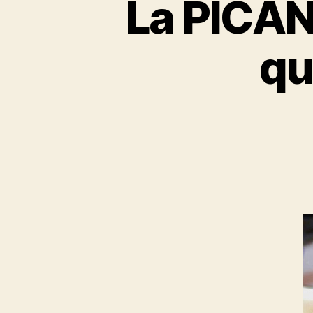
La PICAN
qu