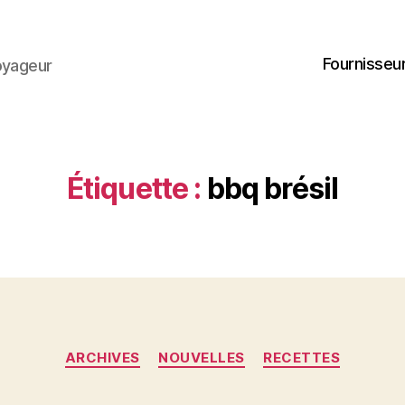
Fournisseur
oyageur
Étiquette :
bbq brésil
Catégories
ARCHIVES
NOUVELLES
RECETTES