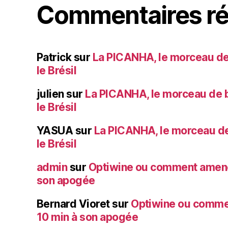
Commentaires ré
Patrick
sur
La PICANHA, le morceau de
le Brésil
julien
sur
La PICANHA, le morceau de b
le Brésil
YASUA
sur
La PICANHA, le morceau de
le Brésil
admin
sur
Optiwine ou comment amener
son apogée
Bernard Vioret
sur
Optiwine ou comme
10 min à son apogée