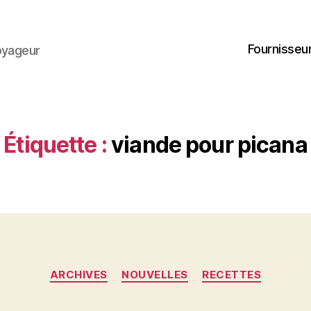
Fournisseur
oyageur
Étiquette :
viande pour picana
Catégories
ARCHIVES
NOUVELLES
RECETTES