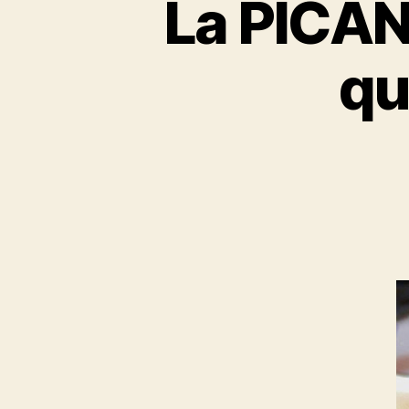
La PICAN
qu