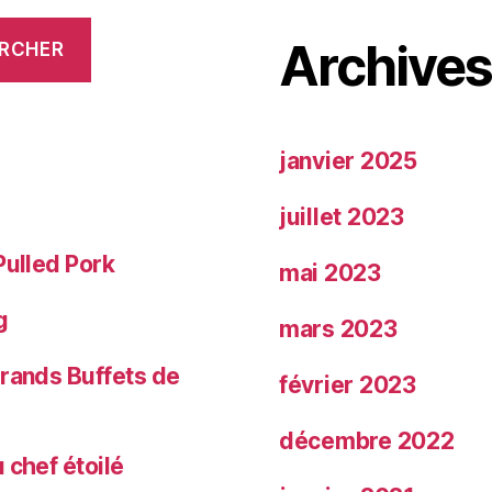
Archive
RCHER
janvier 2025
juillet 2023
Pulled Pork
mai 2023
g
mars 2023
Grands Buffets de
février 2023
décembre 2022
 chef étoilé