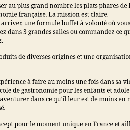
er au plus grand nombre les plats phares de 
nomie française. La mission est claire.
 arriver, une formule buffet à volonté où vou
ez dans 3 grandes salles ou commandez ce q
z.
oduits de diverses origines et une organisatio
périence à faire au moins une fois dans sa vi
école de gastronomie pour les enfants et adole
’aventurer dans ce qu’il leur est de moins en
sé.
cept pour le moment unique en France et aill