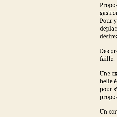
Propos
gastro
Pour y
déplac
désire
Des pr
faille.
Une ex
belle 
pour s
propo
Un con