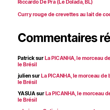
Riccardo De Pra (Le Dolada, BL)
Curry rouge de crevettes au lait de co
Commentaires ré
Patrick
sur
La PICANHA, le morceau de
le Brésil
julien
sur
La PICANHA, le morceau de b
le Brésil
YASUA
sur
La PICANHA, le morceau de
le Brésil