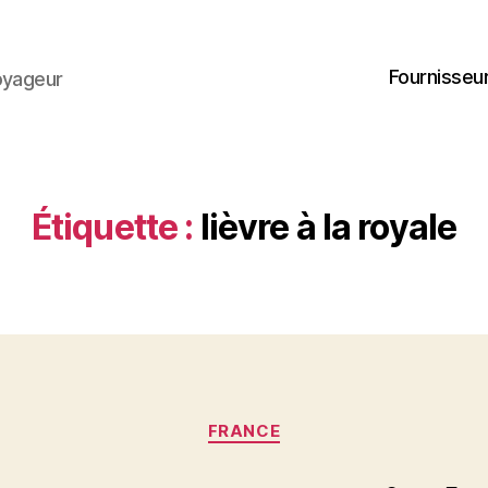
Fournisseur
oyageur
Étiquette :
lièvre à la royale
Catégories
FRANCE