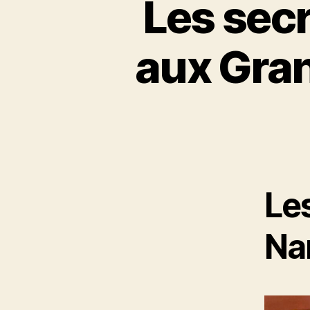
Les secr
aux Gra
Le
Na