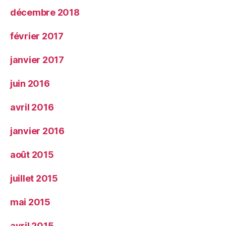
décembre 2018
février 2017
janvier 2017
juin 2016
avril 2016
janvier 2016
août 2015
juillet 2015
mai 2015
avril 2015