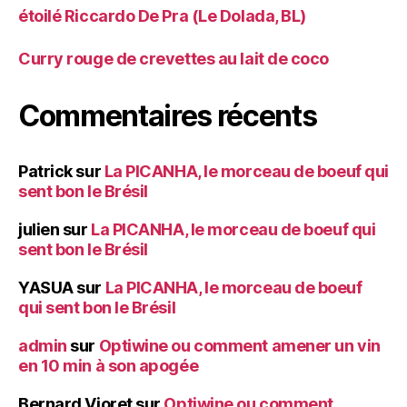
étoilé Riccardo De Pra (Le Dolada, BL)
Curry rouge de crevettes au lait de coco
Commentaires récents
Patrick
sur
La PICANHA, le morceau de boeuf qui
sent bon le Brésil
julien
sur
La PICANHA, le morceau de boeuf qui
sent bon le Brésil
YASUA
sur
La PICANHA, le morceau de boeuf
qui sent bon le Brésil
admin
sur
Optiwine ou comment amener un vin
en 10 min à son apogée
Bernard Vioret
sur
Optiwine ou comment