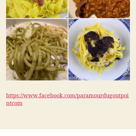
https://www.facebook.com/paramourdugoutpoi
ntcom