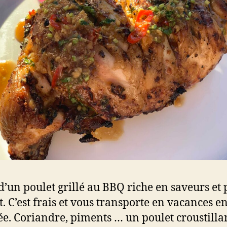
d’un poulet grillé au BBQ riche en saveurs et 
t. C’est frais et vous transporte en vacances e
e. Coriandre, piments … un poulet croustillan