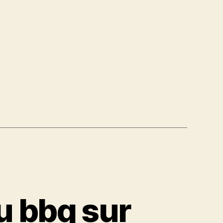
u bbq sur