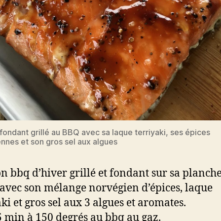
ondant grillé au BBQ avec sa laque terriyaki, ses épices
nnes et son gros sel aux algues
 bbq d’hiver grillé et fondant sur sa planch
 avec son mélange norvégien d’épices, laque
aki et gros sel aux 3 algues et aromates.
5 min à 150 degrés au bbq au gaz.