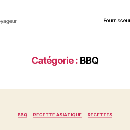
Fournisseur
oyageur
Catégorie :
BBQ
Catégories
BBQ
RECETTE ASIATIQUE
RECETTES