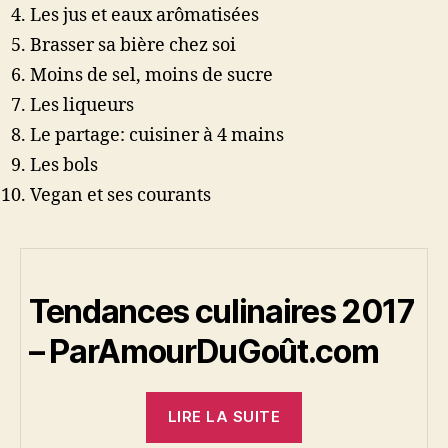
Les jus et eaux arômatisées
Brasser sa bière chez soi
Moins de sel, moins de sucre
Les liqueurs
Le partage: cuisiner à 4 mains
Les bols
Vegan et ses courants
Tendances culinaires 2017
– ParAmourDuGoût.com
« Tendances
LIRE LA SUITE
culinaires
2017 »