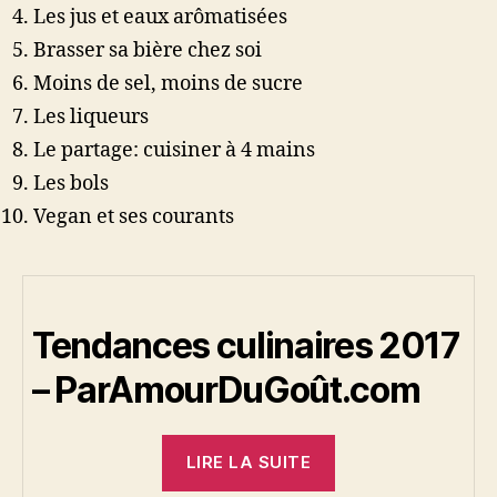
Les jus et eaux arômatisées
Brasser sa bière chez soi
Moins de sel, moins de sucre
Les liqueurs
Le partage: cuisiner à 4 mains
Les bols
Vegan et ses courants
Tendances culinaires 2017
– ParAmourDuGoût.com
« Tendances
LIRE LA SUITE
culinaires
2017 »