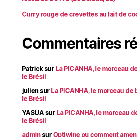
Curry rouge de crevettes au lait de co
Commentaires ré
Patrick
sur
La PICANHA, le morceau de
le Brésil
julien
sur
La PICANHA, le morceau de b
le Brésil
YASUA
sur
La PICANHA, le morceau de
le Brésil
admin
sur
Optiwine ou comment amener