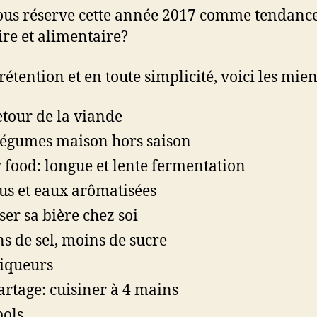
us réserve cette année 2017 comme tendanc
ire et alimentaire?
rétention et en toute simplicité, voici les mie
etour de la viande
légumes maison hors saison
 food: longue et lente fermentation
jus et eaux arômatisées
ser sa bière chez soi
s de sel, moins de sucre
liqueurs
artage: cuisiner à 4 mains
bols