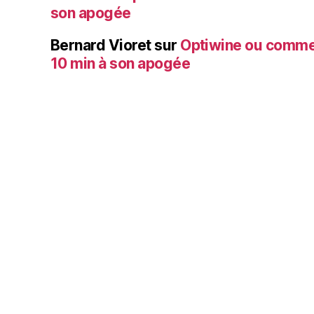
son apogée
Bernard Vioret
sur
Optiwine ou comme
10 min à son apogée