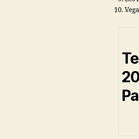
Vega
Te
20
Pa