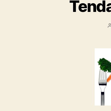
Tenda
l