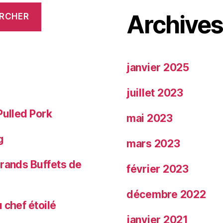
Archive
RCHER
janvier 2025
juillet 2023
Pulled Pork
mai 2023
g
mars 2023
Grands Buffets de
février 2023
décembre 2022
 chef étoilé
janvier 2021