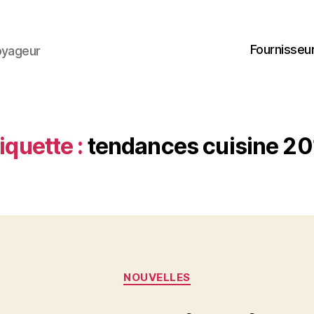
Fournisseur
oyageur
iquette :
tendances cuisine 20
Catégories
NOUVELLES