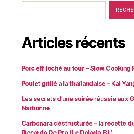
RECHE
Articles récents
Porc effiloché au four – Slow Cooking 
Poulet grillé à la thaïlandaise – Kai Yan
Les secrets d’une soirée réussie aux 
Narbonne
Carbonara déstructurée – la recette du
Riccardo De Pra (Le Dolada, BL)