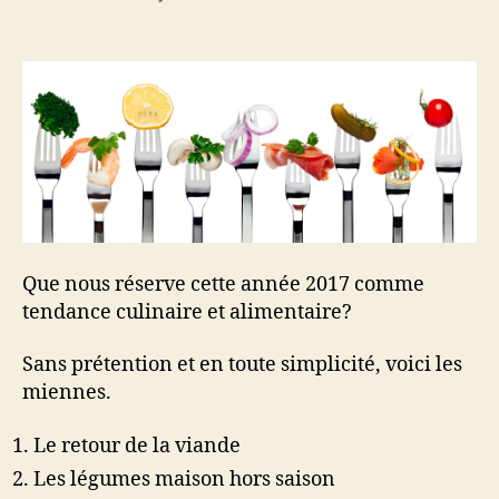
l’article
l’article
Tendances
culinaires
2017
Que nous réserve cette année 2017 comme
tendance culinaire et alimentaire?
Sans prétention et en toute simplicité, voici les
miennes.
Le retour de la viande
Les légumes maison hors saison