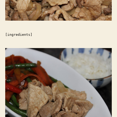
[ingredients]