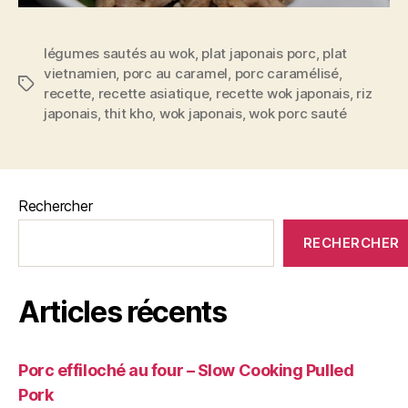
légumes sautés au wok
,
plat japonais porc
,
plat
vietnamien
,
porc au caramel
,
porc caramélisé
,
Étiquettes
recette
,
recette asiatique
,
recette wok japonais
,
riz
japonais
,
thit kho
,
wok japonais
,
wok porc sauté
Rechercher
RECHERCHER
Articles récents
Porc effiloché au four – Slow Cooking Pulled
Pork