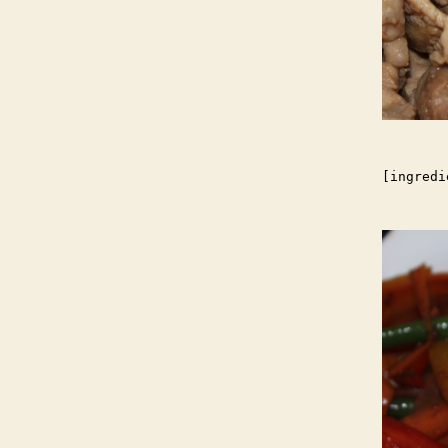
[ingredi