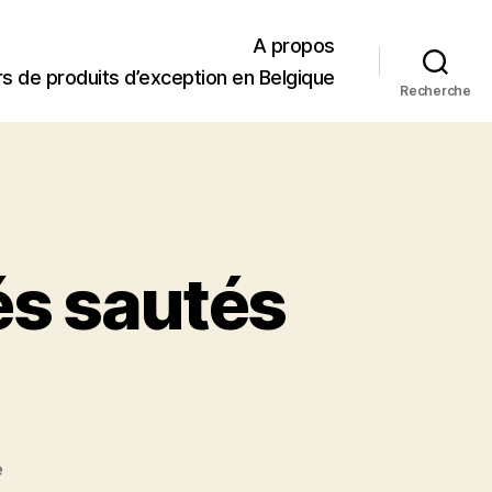
A propos
s de produits d’exception en Belgique
Recherche
és sautés
sur
e