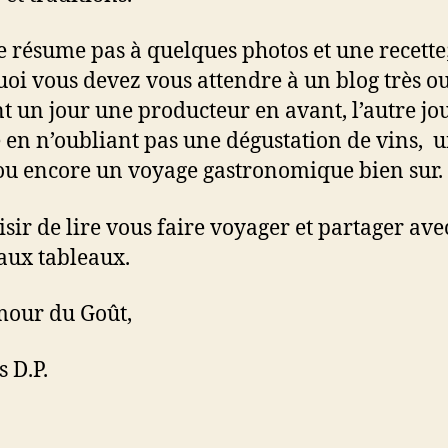
e résume pas à quelques photos et une recette;
oi vous devez vous attendre à un blog très o
t un jour une producteur en avant, l’autre jo
e en n’oubliant pas une dégustation de vins, 
ou encore un voyage gastronomique bien sur.
isir de lire vous faire voyager et partager ave
aux tableaux.
our du Goût,
 D.P.