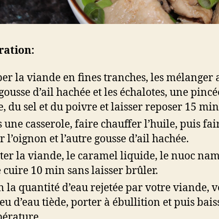
ration:
er la viande en fines tranches, les mélanger 
gousse d’ail hachée et les échalotes, une pincé
e, du sel et du poivre et laisser reposer 15 mi
 une casserole, faire chauffer l’huile, puis fai
r l’oignon et l’autre gousse d’ail hachée.
ter la viande, le caramel liquide, le nuoc nam
e cuire 10 min sans laisser brûler.
n la quantité d’eau rejetée par votre viande, v
eu d’eau tiède, porter à ébullition et puis bais
érature.