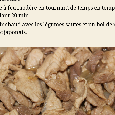
e à feu modéré en tournant de temps en temp
ant 20 min.
ir chaud avec les légumes sautés et un bol de 
c japonais.