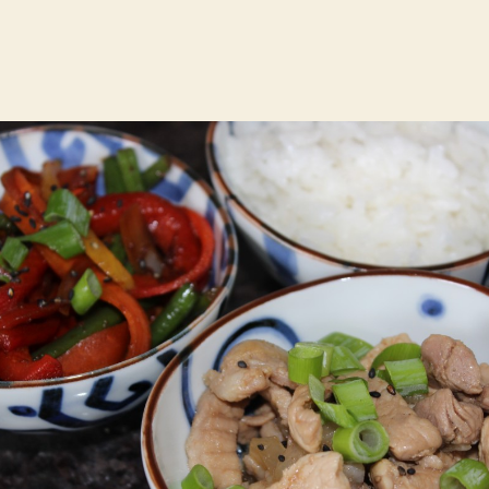
de
de
l’article
l’article