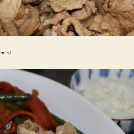
ents]