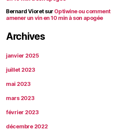
Bernard Vioret
sur
Optiwine ou comment
amener un vin en 10 min à son apogée
Archives
janvier 2025
juillet 2023
mai 2023
mars 2023
février 2023
décembre 2022