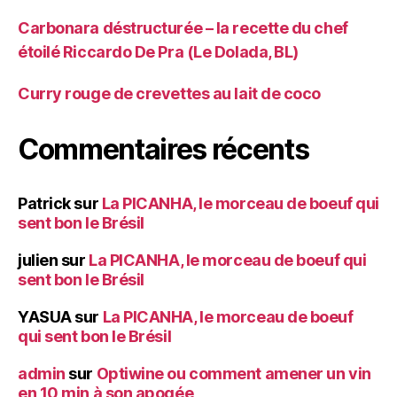
Carbonara déstructurée – la recette du chef
étoilé Riccardo De Pra (Le Dolada, BL)
Curry rouge de crevettes au lait de coco
Commentaires récents
Patrick
sur
La PICANHA, le morceau de boeuf qui
sent bon le Brésil
julien
sur
La PICANHA, le morceau de boeuf qui
sent bon le Brésil
YASUA
sur
La PICANHA, le morceau de boeuf
qui sent bon le Brésil
admin
sur
Optiwine ou comment amener un vin
en 10 min à son apogée