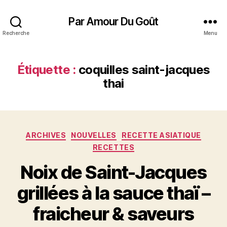
Par Amour Du Goût
Recherche
Menu
Étiquette :
coquilles saint-jacques
thai
Catégories
ARCHIVES
NOUVELLES
RECETTE ASIATIQUE
RECETTES
Noix de Saint-Jacques
grillées à la sauce thaï –
fraicheur & saveurs