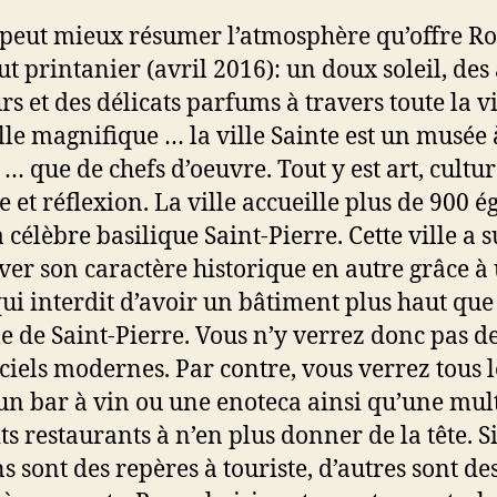
peut mieux résumer l’atmosphère qu’offre R
ut printanier (avril 2016): un doux soleil, des
rs et des délicats parfums à travers toute la vi
lle magnifique … la ville Sainte est un musée à
 … que de chefs d’oeuvre. Tout y est art, cultur
e et réflexion. La ville accueille plus de 900 ég
 célèbre basilique Saint-Pierre. Cette ville a s
ver son caractère historique en autre grâce à
qui interdit d’avoir un bâtiment plus haut que
e de Saint-Pierre. Vous n’y verrez donc pas d
-ciels modernes. Par contre, vous verrez tous l
n bar à vin ou une enoteca ainsi qu’une mul
ts restaurants à n’en plus donner de la tête. S
s sont des repères à touriste, d’autres sont de