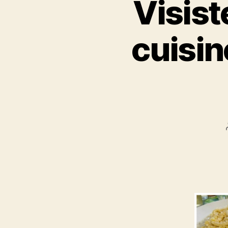
Visist
cuisin