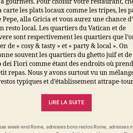
 à gourmets. Pour choisir votre restaurant, c
a carte les plats locaux comme les tripes, les p
e Pepe, alla Gricia et vous aurez une chance d’
n resto local. Les quartiers du Vatican et de
vere sont respectivement les quartiers que l’o
er de « cosy & tasty » et « party & local ». On
nne souvent les quartiers du ghetto juif et de
dei Fiori comme étant des endroits où pren
tit repas. Nous y avons surtout vu un mélang
restos typiques et d’établissement attrape-tour
« Visister
LIRE LA SUITE
Rome
&
savourer
sse week-end Rome
,
adresses bons restos Rome
,
adresses 