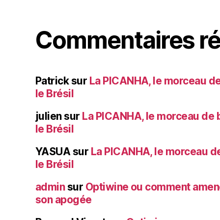
Commentaires ré
Patrick
sur
La PICANHA, le morceau de
le Brésil
julien
sur
La PICANHA, le morceau de b
le Brésil
YASUA
sur
La PICANHA, le morceau de
le Brésil
admin
sur
Optiwine ou comment amener
son apogée