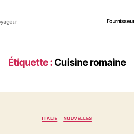
Fournisseur
oyageur
Étiquette :
Cuisine romaine
Catégories
ITALIE
NOUVELLES