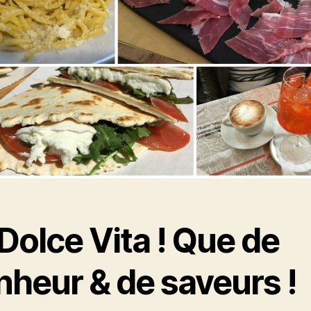
Dolce Vita ! Que de
nheur & de saveurs !