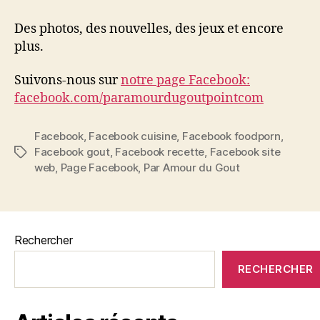
page
Facebook
Des photos, des nouvelles, des jeux et encore
du
plus.
site
Suivons-nous sur
notre page Facebook:
facebook.com/paramourdugoutpointcom
Facebook
,
Facebook cuisine
,
Facebook foodporn
,
Facebook gout
,
Facebook recette
,
Facebook site
Étiquettes
web
,
Page Facebook
,
Par Amour du Gout
Rechercher
RECHERCHER