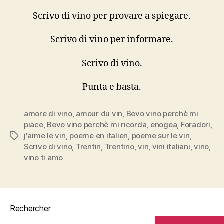
Scrivo di vino per provare a spiegare.
Scrivo di vino per informare.
Scrivo di vino.
Punta e basta.
amore di vino
,
amour du vin
,
Bevo vino perchè mi
piace
,
Bevo vino perchè mi ricorda
,
enogea
,
Foradori
,
j'aime le vin
,
poeme en italien
,
poeme sur le vin
,
Étiquettes
Scrivo di vino
,
Trentin
,
Trentino
,
vin
,
vini italiani
,
vino
,
vino ti amo
Rechercher