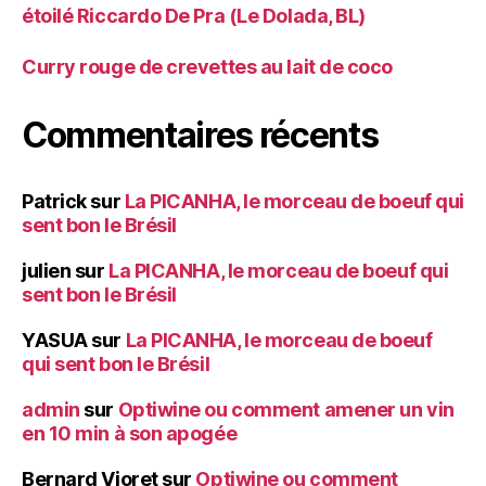
étoilé Riccardo De Pra (Le Dolada, BL)
Curry rouge de crevettes au lait de coco
Commentaires récents
Patrick
sur
La PICANHA, le morceau de boeuf qui
sent bon le Brésil
julien
sur
La PICANHA, le morceau de boeuf qui
sent bon le Brésil
YASUA
sur
La PICANHA, le morceau de boeuf
qui sent bon le Brésil
admin
sur
Optiwine ou comment amener un vin
en 10 min à son apogée
Bernard Vioret
sur
Optiwine ou comment