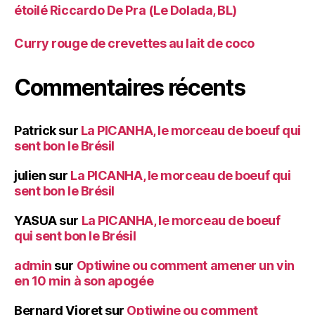
étoilé Riccardo De Pra (Le Dolada, BL)
Curry rouge de crevettes au lait de coco
Commentaires récents
Patrick
sur
La PICANHA, le morceau de boeuf qui
sent bon le Brésil
julien
sur
La PICANHA, le morceau de boeuf qui
sent bon le Brésil
YASUA
sur
La PICANHA, le morceau de boeuf
qui sent bon le Brésil
admin
sur
Optiwine ou comment amener un vin
en 10 min à son apogée
Bernard Vioret
sur
Optiwine ou comment