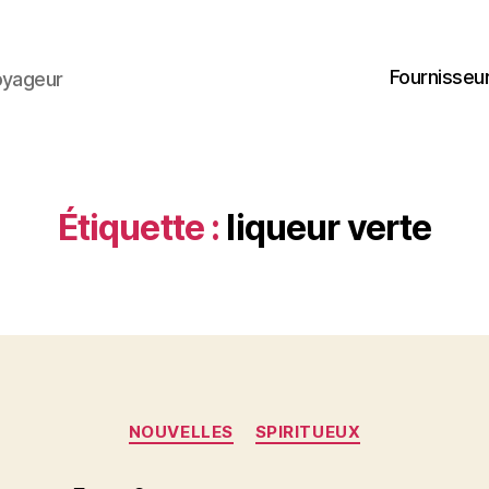
Fournisseur
oyageur
Étiquette :
liqueur verte
Catégories
NOUVELLES
SPIRITUEUX