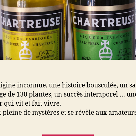
igine inconnue, une histoire bousculée, un s
e de 130 plantes, un succès intemporel … un
 qui vit et fait vivre.
st pleine de mystères et se révèle aux amateurs
.