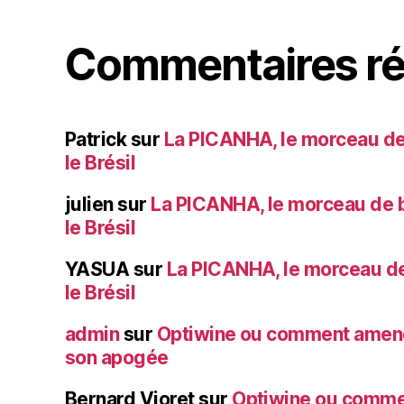
Commentaires ré
Patrick
sur
La PICANHA, le morceau de
le Brésil
julien
sur
La PICANHA, le morceau de b
le Brésil
YASUA
sur
La PICANHA, le morceau de
le Brésil
admin
sur
Optiwine ou comment amener
son apogée
Bernard Vioret
sur
Optiwine ou comme