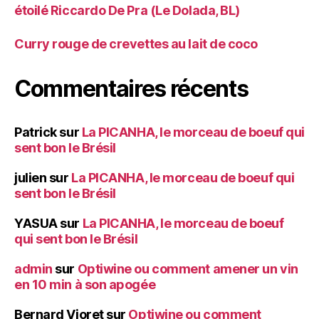
étoilé Riccardo De Pra (Le Dolada, BL)
Curry rouge de crevettes au lait de coco
Commentaires récents
Patrick
sur
La PICANHA, le morceau de boeuf qui
sent bon le Brésil
julien
sur
La PICANHA, le morceau de boeuf qui
sent bon le Brésil
YASUA
sur
La PICANHA, le morceau de boeuf
qui sent bon le Brésil
admin
sur
Optiwine ou comment amener un vin
en 10 min à son apogée
Bernard Vioret
sur
Optiwine ou comment