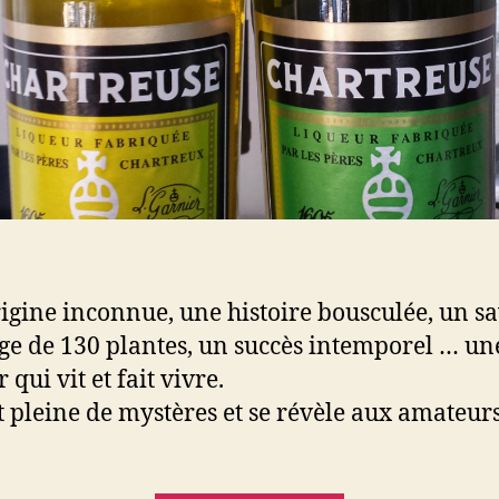
igine inconnue, une histoire bousculée, un s
e de 130 plantes, un succès intemporel … un
 qui vit et fait vivre.
st pleine de mystères et se révèle aux amateurs
.