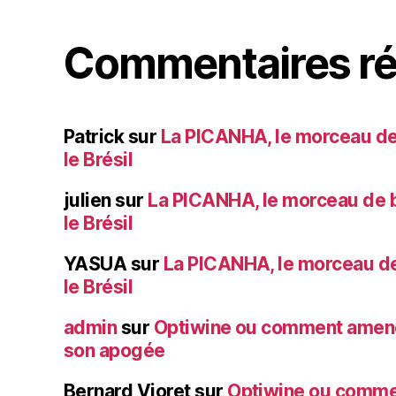
Commentaires ré
Patrick
sur
La PICANHA, le morceau de
le Brésil
julien
sur
La PICANHA, le morceau de b
le Brésil
YASUA
sur
La PICANHA, le morceau de
le Brésil
admin
sur
Optiwine ou comment amener
son apogée
Bernard Vioret
sur
Optiwine ou comme