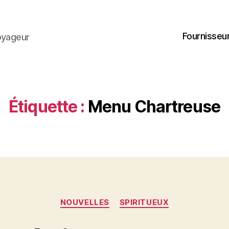
Fournisseur
oyageur
Étiquette :
Menu Chartreuse
Catégories
NOUVELLES
SPIRITUEUX