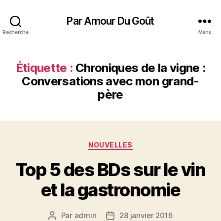
Par Amour Du Goût
Recherche
Menu
Étiquette :
Chroniques de la vigne :
Conversations avec mon grand-
père
Catégories
NOUVELLES
Top 5 des BDs sur le vin
et la gastronomie
Par
admin
28 janvier 2016
Auteur
Date