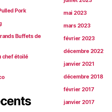
juillet 2023
Pulled Pork
mai 2023
g
mars 2023
Grands Buffets de
février 2023
décembre 2022
 chef étoilé
janvier 2021
décembre 2018
co
février 2017
cents
janvier 2017