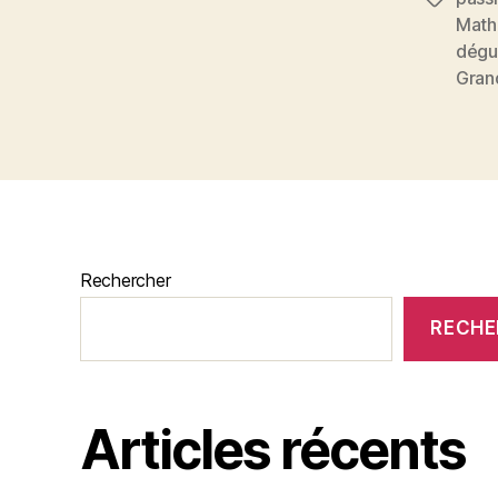
Math
dégu
Gran
Rechercher
RECHE
Articles récents