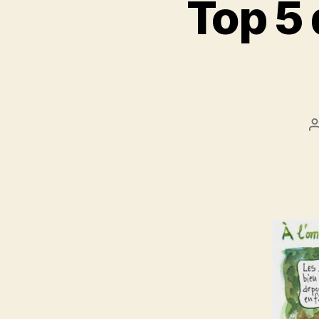
Top 5 
l