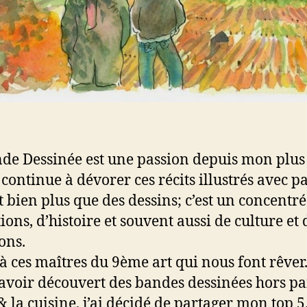
de Dessinée est une passion depuis mon plus
 continue à dévorer ces récits illustrés avec p
t bien plus que des dessins; c’est un concentré
ions, d’histoire et souvent aussi de culture et 
ons.
à ces maîtres du 9ème art qui nous font rêver
avoir découvert des bandes dessinées hors pa
& la cuisine, j’ai décidé de partager mon top 5