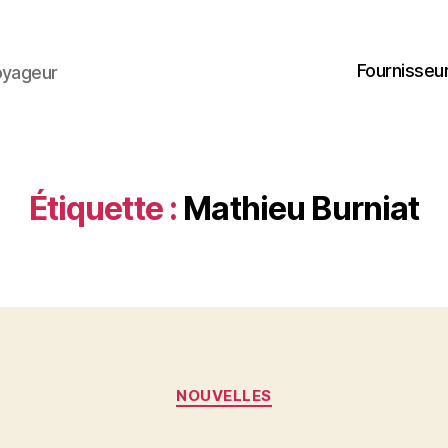
Fournisseur
oyageur
Étiquette :
Mathieu Burniat
Catégories
NOUVELLES