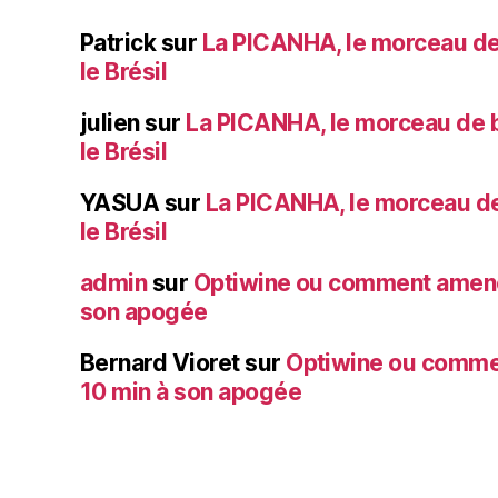
Patrick
sur
La PICANHA, le morceau de
le Brésil
julien
sur
La PICANHA, le morceau de b
le Brésil
YASUA
sur
La PICANHA, le morceau de
le Brésil
admin
sur
Optiwine ou comment amener
son apogée
Bernard Vioret
sur
Optiwine ou comme
10 min à son apogée