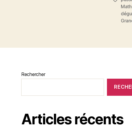
Math
dégu
Gran
Rechercher
RECHE
Articles récents