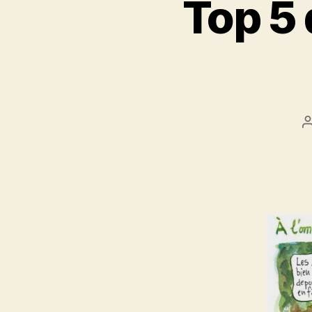
Top 5 
l