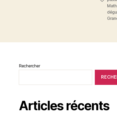
Math
dégu
Gran
Rechercher
RECHE
Articles récents