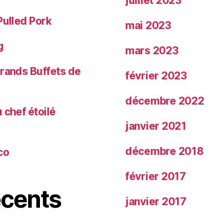
juillet 2023
Pulled Pork
mai 2023
g
mars 2023
Grands Buffets de
février 2023
décembre 2022
 chef étoilé
janvier 2021
décembre 2018
co
février 2017
cents
janvier 2017