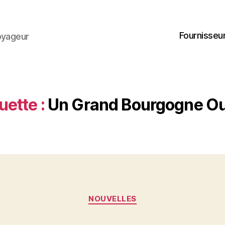
Fournisseur
oyageur
uette :
Un Grand Bourgogne Ou
Catégories
NOUVELLES