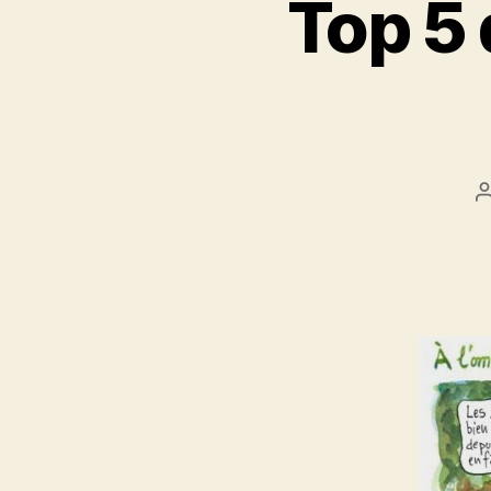
Top 5 
l