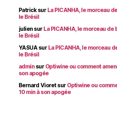
Patrick
sur
La PICANHA, le morceau de
le Brésil
julien
sur
La PICANHA, le morceau de b
le Brésil
YASUA
sur
La PICANHA, le morceau de
le Brésil
admin
sur
Optiwine ou comment amener
son apogée
Bernard Vioret
sur
Optiwine ou comme
10 min à son apogée