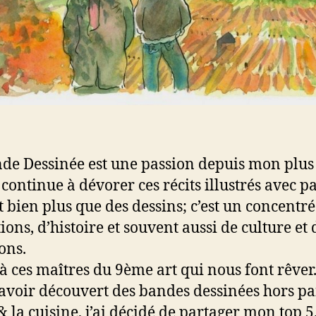
de Dessinée est une passion depuis mon plus
 continue à dévorer ces récits illustrés avec p
t bien plus que des dessins; c’est un concentré
ions, d’histoire et souvent aussi de culture et 
ons.
à ces maîtres du 9ème art qui nous font rêver
avoir découvert des bandes dessinées hors pa
& la cuisine, j’ai décidé de partager mon top 5