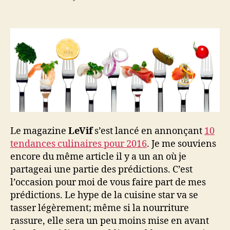
l’article
l’article
Tendances
culinaires
2016
Le magazine
LeVif
s’est lancé en annonçant
10
tendances culinaires pour 2016
. Je me souviens
encore du même article il y a un an où je
partageai une partie des prédictions. C’est
l’occasion pour moi de vous faire part de mes
prédictions. Le hype de la cuisine star va se
tasser légèrement; même si la nourriture
rassure, elle sera un peu moins mise en avant