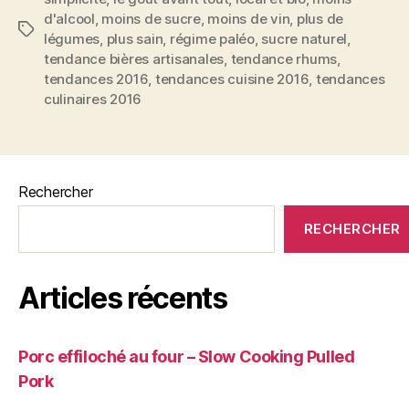
d'alcool
,
moins de sucre
,
moins de vin
,
plus de
Étiquettes
légumes
,
plus sain
,
régime paléo
,
sucre naturel
,
tendance bières artisanales
,
tendance rhums
,
tendances 2016
,
tendances cuisine 2016
,
tendances
culinaires 2016
Rechercher
RECHERCHER
Articles récents
Porc effiloché au four – Slow Cooking Pulled
Pork