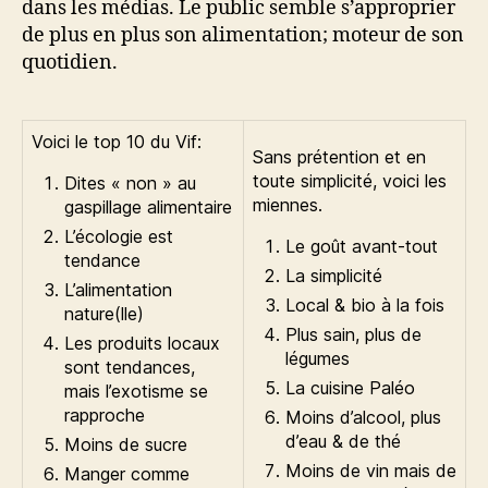
dans les médias. Le public semble s’approprier
de plus en plus son alimentation; moteur de son
quotidien.
Voici le top 10 du Vif:
Sans prétention et en
toute simplicité, voici les
Dites « non » au
miennes.
gaspillage alimentaire
L’écologie est
Le goût avant-tout
tendance
La simplicité
L’alimentation
Local & bio à la fois
nature(lle)
Plus sain, plus de
Les produits locaux
légumes
sont tendances,
La cuisine Paléo
mais l’exotisme se
rapproche
Moins d’alcool, plus
d’eau & de thé
Moins de sucre
Moins de vin mais de
Manger comme