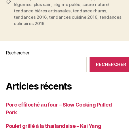
Étiquettes
légumes
,
plus sain
,
régime paléo
,
sucre naturel
,
tendance bières artisanales
,
tendance rhums
,
tendances 2016
,
tendances cuisine 2016
,
tendances
culinaires 2016
Rechercher
RECHERCHER
Articles récents
Porc effiloché au four – Slow Cooking Pulled
Pork
Poulet grillé à la thaïlandaise – Kai Yang