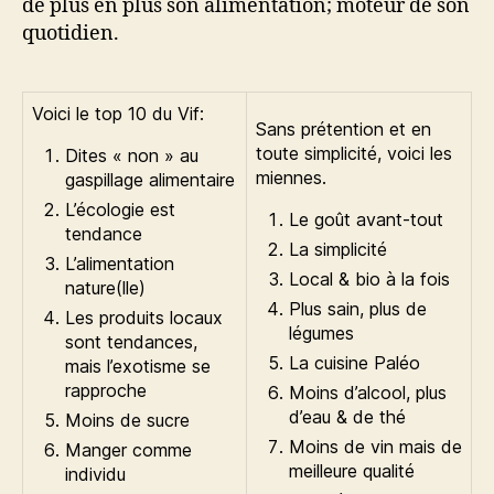
de plus en plus son alimentation; moteur de son
quotidien.
Voici le top 10 du Vif:
Sans prétention et en
toute simplicité, voici les
Dites « non » au
miennes.
gaspillage alimentaire
L’écologie est
Le goût avant-tout
tendance
La simplicité
L’alimentation
Local & bio à la fois
nature(lle)
Plus sain, plus de
Les produits locaux
légumes
sont tendances,
La cuisine Paléo
mais l’exotisme se
rapproche
Moins d’alcool, plus
d’eau & de thé
Moins de sucre
Moins de vin mais de
Manger comme
meilleure qualité
individu