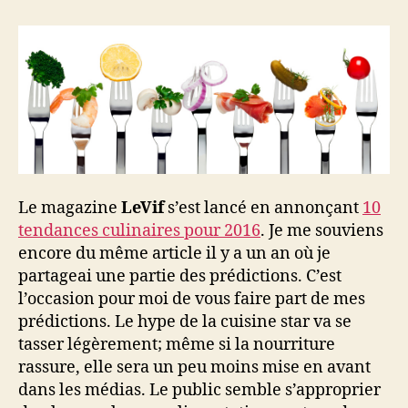
culinaires
2016
Le magazine
LeVif
s’est lancé en annonçant
10
tendances culinaires pour 2016
. Je me souviens
encore du même article il y a un an où je
partageai une partie des prédictions. C’est
l’occasion pour moi de vous faire part de mes
prédictions. Le hype de la cuisine star va se
tasser légèrement; même si la nourriture
rassure, elle sera un peu moins mise en avant
dans les médias. Le public semble s’approprier