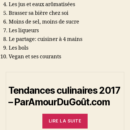
Les jus et eaux arômatisées
Brasser sa bière chez soi
Moins de sel, moins de sucre
Les liqueurs
Le partage: cuisiner à 4 mains
Les bols
Vegan et ses courants
Tendances culinaires 2017
– ParAmourDuGoût.com
« Tendances
LIRE LA SUITE
culinaires
2017 »