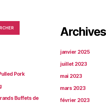
savoureux »
Archive
RCHER
janvier 2025
juillet 2023
Pulled Pork
mai 2023
g
mars 2023
Grands Buffets de
février 2023