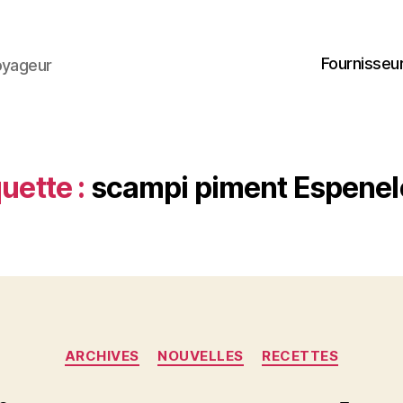
Fournisseur
oyageur
uette :
scampi piment Espenel
Catégories
ARCHIVES
NOUVELLES
RECETTES