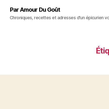
Par Amour Du Goût
Chroniques, recettes et adresses d'un épicurien v
Étiq