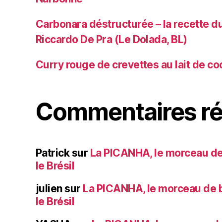
Carbonara déstructurée – la recette du
Riccardo De Pra (Le Dolada, BL)
Curry rouge de crevettes au lait de co
Commentaires ré
Patrick
sur
La PICANHA, le morceau de
le Brésil
julien
sur
La PICANHA, le morceau de b
le Brésil