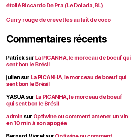
étoilé Riccardo De Pra (Le Dolada, BL)
Curry rouge de crevettes au lait de coco
Commentaires récents
Patrick
sur
La PICANHA, le morceau de boeuf qui
sent bon le Brésil
julien
sur
La PICANHA, le morceau de boeuf qui
sent bon le Brésil
YASUA
sur
La PICANHA, le morceau de boeuf
qui sent bon le Brésil
admin
sur
Optiwine ou comment amener un vin
en 10 min à son apogée
Bernard Vioret
sur
Optiwine ou comment