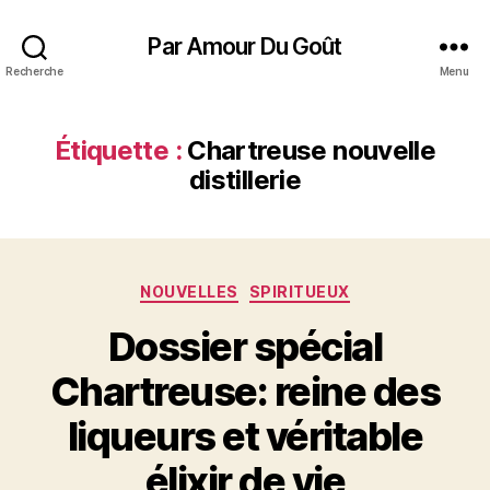
Par Amour Du Goût
Recherche
Menu
Étiquette :
Chartreuse nouvelle
distillerie
Catégories
NOUVELLES
SPIRITUEUX
Dossier spécial
Chartreuse: reine des
liqueurs et véritable
élixir de vie