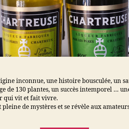
igine inconnue, une histoire bousculée, un s
e de 130 plantes, un succès intemporel … un
 qui vit et fait vivre.
st pleine de mystères et se révèle aux amateurs
.