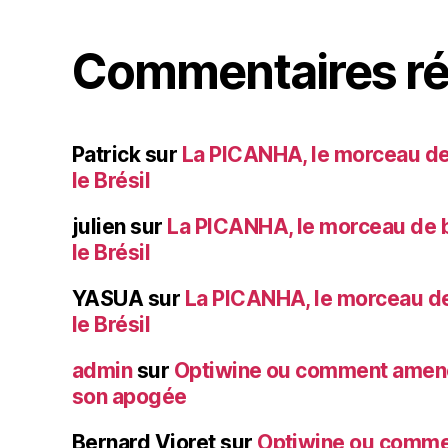
Commentaires ré
Patrick
sur
La PICANHA, le morceau de
le Brésil
julien
sur
La PICANHA, le morceau de b
le Brésil
YASUA
sur
La PICANHA, le morceau de
le Brésil
admin
sur
Optiwine ou comment amener
son apogée
Bernard Vioret
sur
Optiwine ou comme