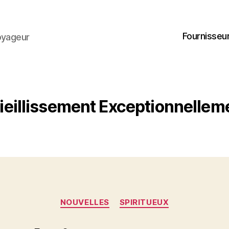
Fournisseur
oyageur
ieillissement Exceptionnellem
Catégories
NOUVELLES
SPIRITUEUX