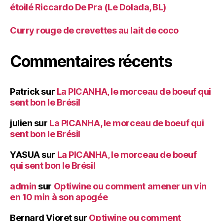
étoilé Riccardo De Pra (Le Dolada, BL)
Curry rouge de crevettes au lait de coco
Commentaires récents
Patrick
sur
La PICANHA, le morceau de boeuf qui
sent bon le Brésil
julien
sur
La PICANHA, le morceau de boeuf qui
sent bon le Brésil
YASUA
sur
La PICANHA, le morceau de boeuf
qui sent bon le Brésil
admin
sur
Optiwine ou comment amener un vin
en 10 min à son apogée
Bernard Vioret
sur
Optiwine ou comment