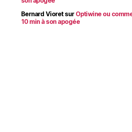
son apogée
Bernard Vioret
sur
Optiwine ou comme
10 min à son apogée