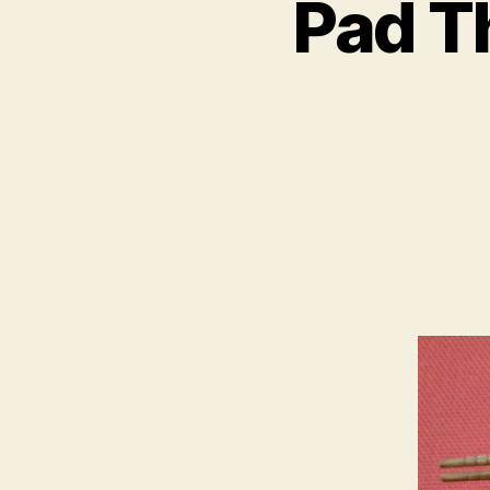
Pad Th