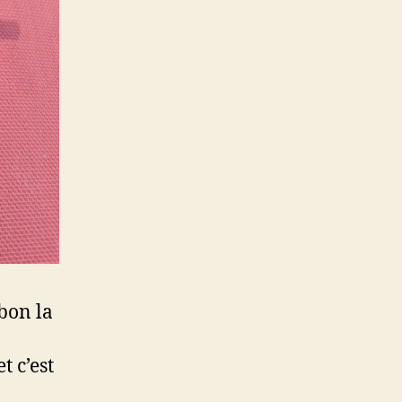
 bon la
t c’est