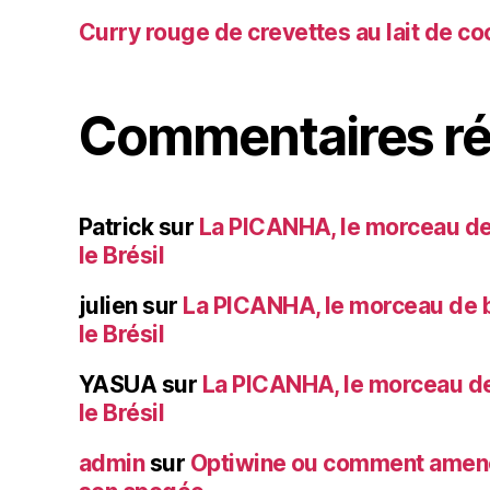
Curry rouge de crevettes au lait de co
Commentaires ré
Patrick
sur
La PICANHA, le morceau de
le Brésil
julien
sur
La PICANHA, le morceau de b
le Brésil
YASUA
sur
La PICANHA, le morceau de
le Brésil
admin
sur
Optiwine ou comment amener