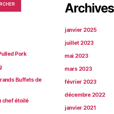
Archive
RCHER
janvier 2025
juillet 2023
Pulled Pork
mai 2023
g
mars 2023
Grands Buffets de
février 2023
décembre 2022
 chef étoilé
janvier 2021