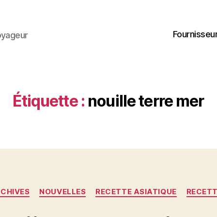
Fournisseur
oyageur
Étiquette :
nouille terre mer
Catégories
CHIVES
NOUVELLES
RECETTE ASIATIQUE
RECET