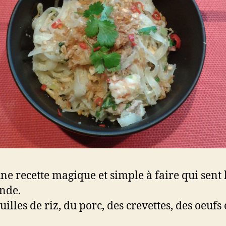
une recette magique et simple à faire qui sent
nde.
illes de riz, du porc, des crevettes, des oeufs e