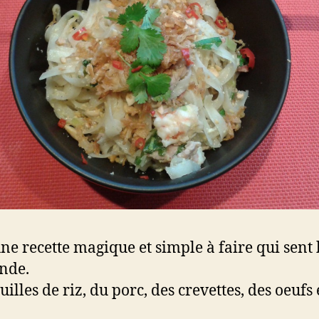
une recette magique et simple à faire qui sent
nde.
illes de riz, du porc, des crevettes, des oeufs e