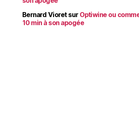
son apogée
Bernard Vioret
sur
Optiwine ou comme
10 min à son apogée