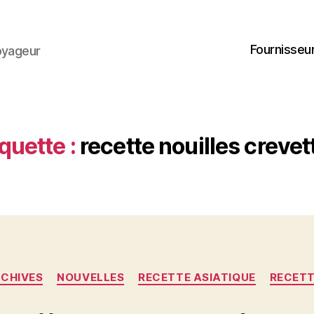
Fournisseur
oyageur
quette :
recette nouilles crevet
Catégories
CHIVES
NOUVELLES
RECETTE ASIATIQUE
RECET