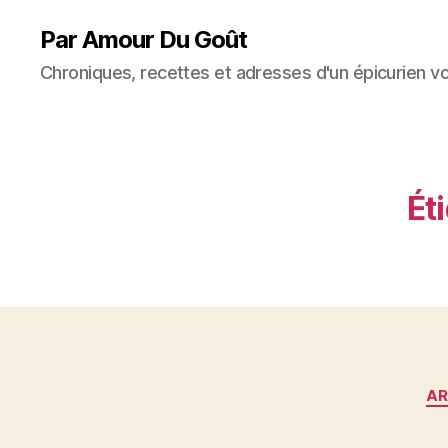
Par Amour Du Goût
Chroniques, recettes et adresses d'un épicurien v
Éti
AR