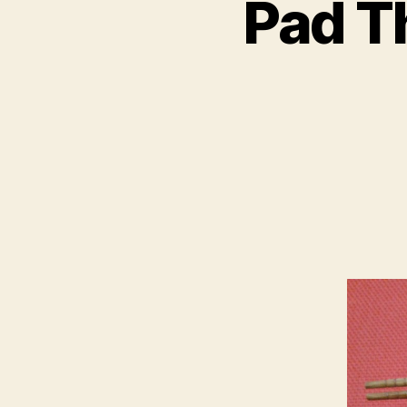
Pad Th