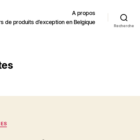
A propos
s de produits d’exception en Belgique
Recherche
tes
TES