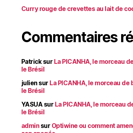
Curry rouge de crevettes au lait de co
Commentaires ré
Patrick
sur
La PICANHA, le morceau de
le Brésil
julien
sur
La PICANHA, le morceau de b
le Brésil
YASUA
sur
La PICANHA, le morceau de
le Brésil
admin
sur
Optiwine ou comment amener