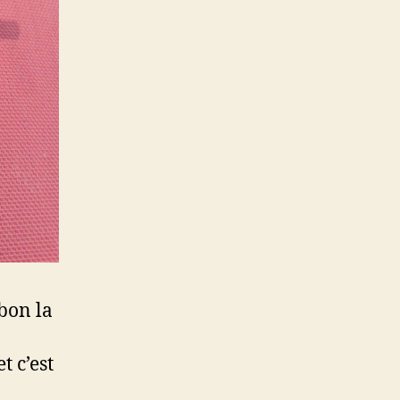
 bon la
t c’est