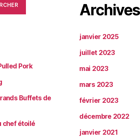
Archive
RCHER
janvier 2025
juillet 2023
Pulled Pork
mai 2023
g
mars 2023
Grands Buffets de
février 2023
décembre 2022
 chef étoilé
janvier 2021