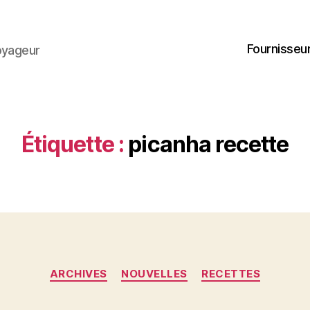
Fournisseur
oyageur
Étiquette :
picanha recette
Catégories
ARCHIVES
NOUVELLES
RECETTES