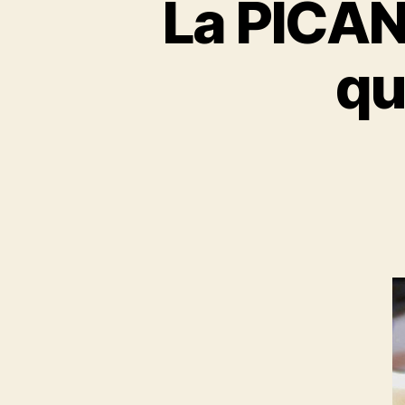
La PICAN
qu