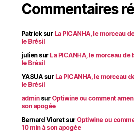
Commentaires ré
Patrick
sur
La PICANHA, le morceau de
le Brésil
julien
sur
La PICANHA, le morceau de b
le Brésil
YASUA
sur
La PICANHA, le morceau de
le Brésil
admin
sur
Optiwine ou comment amener
son apogée
Bernard Vioret
sur
Optiwine ou comme
10 min à son apogée