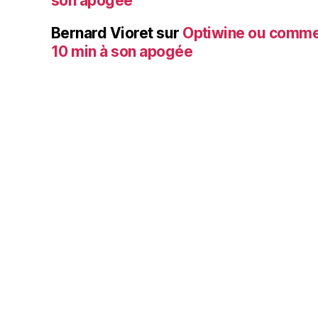
son apogée
Bernard Vioret
sur
Optiwine ou comme
10 min à son apogée