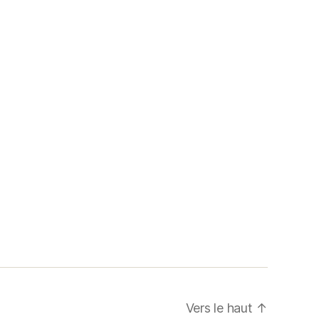
Vers le haut
↑