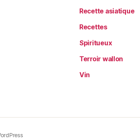
Recette asiatique
Recettes
Spiritueux
Terroir wallon
Vin
WordPress