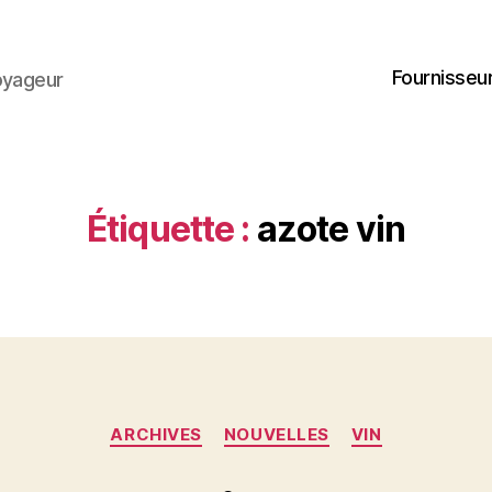
Fournisseur
oyageur
Étiquette :
azote vin
Catégories
ARCHIVES
NOUVELLES
VIN