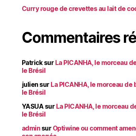
Curry rouge de crevettes au lait de co
Commentaires ré
Patrick
sur
La PICANHA, le morceau de
le Brésil
julien
sur
La PICANHA, le morceau de b
le Brésil
YASUA
sur
La PICANHA, le morceau de
le Brésil
admin
sur
Optiwine ou comment amener