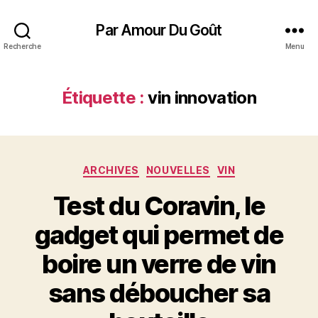
Par Amour Du Goût
Recherche
Menu
Étiquette :
vin innovation
Catégories
ARCHIVES
NOUVELLES
VIN
Test du Coravin, le
gadget qui permet de
boire un verre de vin
sans déboucher sa