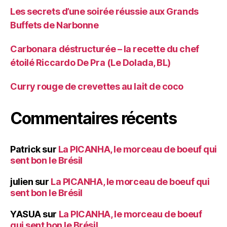
Les secrets d’une soirée réussie aux Grands
Buffets de Narbonne
Carbonara déstructurée – la recette du chef
étoilé Riccardo De Pra (Le Dolada, BL)
Curry rouge de crevettes au lait de coco
Commentaires récents
Patrick
sur
La PICANHA, le morceau de boeuf qui
sent bon le Brésil
julien
sur
La PICANHA, le morceau de boeuf qui
sent bon le Brésil
YASUA
sur
La PICANHA, le morceau de boeuf
qui sent bon le Brésil