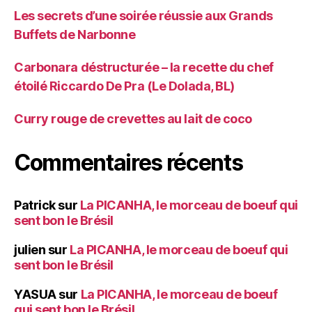
Les secrets d’une soirée réussie aux Grands
Buffets de Narbonne
Carbonara déstructurée – la recette du chef
étoilé Riccardo De Pra (Le Dolada, BL)
Curry rouge de crevettes au lait de coco
Commentaires récents
Patrick
sur
La PICANHA, le morceau de boeuf qui
sent bon le Brésil
julien
sur
La PICANHA, le morceau de boeuf qui
sent bon le Brésil
YASUA
sur
La PICANHA, le morceau de boeuf
qui sent bon le Brésil