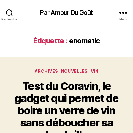
Par Amour Du Goût
Recherche
Menu
Étiquette :
enomatic
Catégories
ARCHIVES
NOUVELLES
VIN
Test du Coravin, le
gadget qui permet de
boire un verre de vin
sans déboucher sa