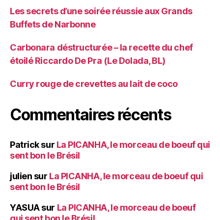
Les secrets d’une soirée réussie aux Grands
Buffets de Narbonne
Carbonara déstructurée – la recette du chef
étoilé Riccardo De Pra (Le Dolada, BL)
Curry rouge de crevettes au lait de coco
Commentaires récents
Patrick
sur
La PICANHA, le morceau de boeuf qui
sent bon le Brésil
julien
sur
La PICANHA, le morceau de boeuf qui
sent bon le Brésil
YASUA
sur
La PICANHA, le morceau de boeuf
qui sent bon le Brésil