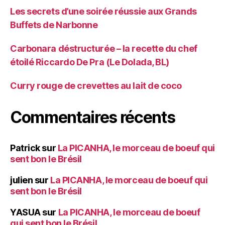
Les secrets d’une soirée réussie aux Grands
Buffets de Narbonne
Carbonara déstructurée – la recette du chef
étoilé Riccardo De Pra (Le Dolada, BL)
Curry rouge de crevettes au lait de coco
Commentaires récents
Patrick
sur
La PICANHA, le morceau de boeuf qui
sent bon le Brésil
julien
sur
La PICANHA, le morceau de boeuf qui
sent bon le Brésil
YASUA
sur
La PICANHA, le morceau de boeuf
qui sent bon le Brésil